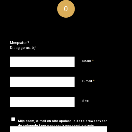
0
ANTWOORDEN
Plaats een Reactie
Meepraten?
Draag gerust bij!
*
Naam
*
E-mail
Site
Mijn naam, e-mail en site opslaan in deze browser voor
de volgende keer wanneer ik een reactie plaats.