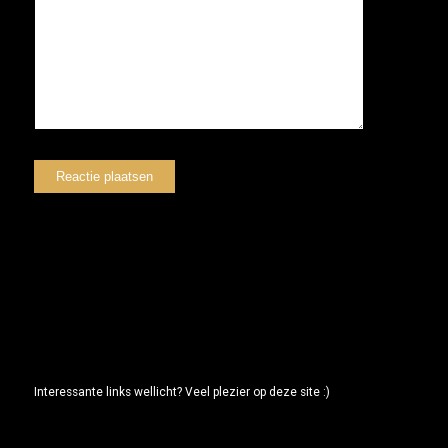
INTERESSANTE LINKS
Interessante links wellicht? Veel plezier op deze site :)